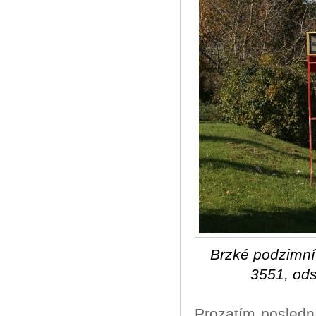
Brzké podzimní
3551, ods
Prozatím posledn