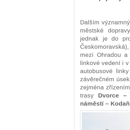
Dalším významný
městské doprav
jednak je do pr
Českomoravská), 
mezi Ohradou a 
linkové vedení i 
autobusové linky
závěrečném úseku 
zejména zřízením
trasy
Dvorce –
náměstí – Kodaň