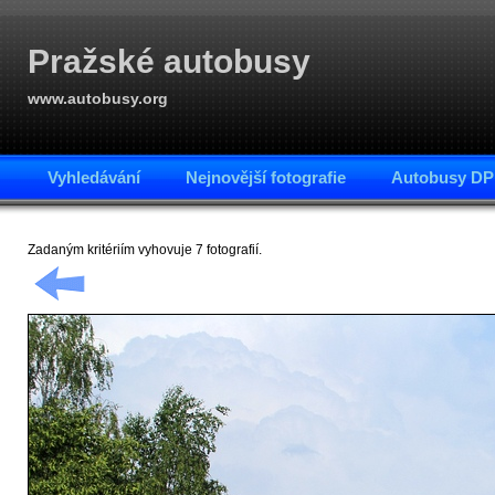
Pražské autobusy
www.autobusy.org
Vyhledávání
Nejnovější fotografie
Autobusy DP
Zadaným kritériím vyhovuje 7 fotografií.