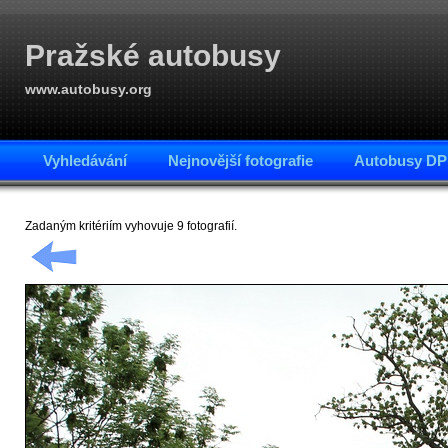
Pražské autobusy
www.autobusy.org
Vyhledávání
Nejnovější fotografie
Autobusy DP
Zadaným kritériím vyhovuje 9 fotografií.