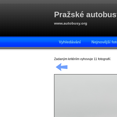
Pražské autobus
www.autobusy.org
Vyhledávání
Nejnovější fot
Zadaným kritériím vyhovuje 11 fotografií.