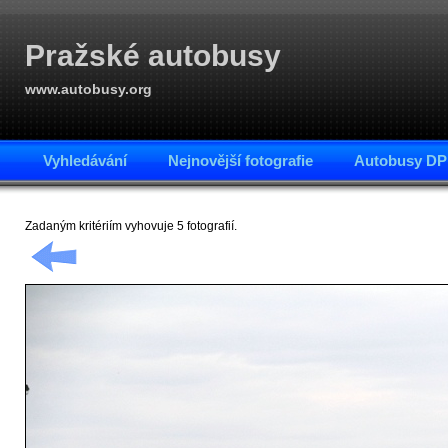
Pražské autobusy
www.autobusy.org
Vyhledávání
Nejnovější fotografie
Autobusy DP
Zadaným kritériím vyhovuje 5 fotografií.