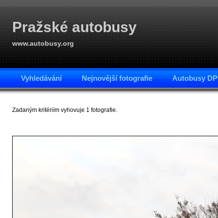
Pražské autobusy
www.autobusy.org
Vyhledávání
Nejnovější fotografie
Autobusy DP
Zadaným kritériím vyhovuje 1 fotografie.