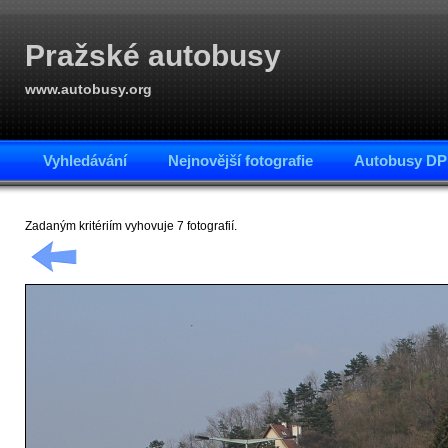
Pražské autobusy
www.autobusy.org
Vyhledávání
Nejnovější fotografie
Autobusy DP
Zadaným kritériím vyhovuje 7 fotografií.