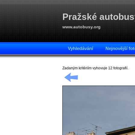
Pražské autobus
www.autobusy.org
Vyhledávání
Nejnovější fot
Zadaným kritériím vyhovuje 12 fotografií.