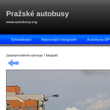
Pražské autobusy
www.autobusy.org
Vyhledávání
Nejnovější fotografie
Autobusy DP
Zadaným kritériím vyhovuje 7 fotografií.