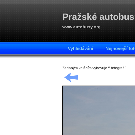
Pražské autobus
www.autobusy.org
Vyhledávání
Nejnovější fot
Zadaným kritériím vyhovuje 5 fotografií.