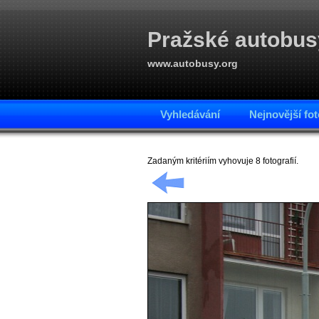
Pražské autobus
www.autobusy.org
Vyhledávání
Nejnovější fot
Zadaným kritériím vyhovuje 8 fotografií.