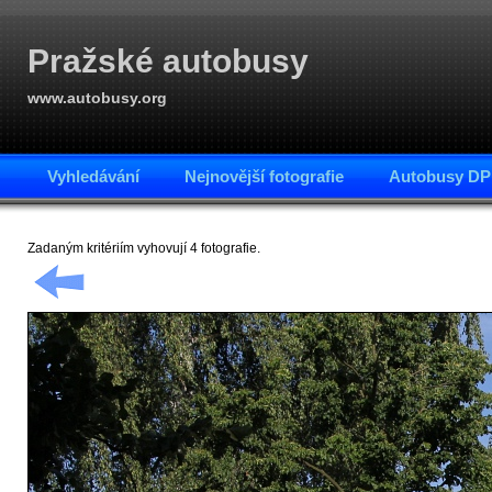
Pražské autobusy
www.autobusy.org
Vyhledávání
Nejnovější fotografie
Autobusy DP
Zadaným kritériím vyhovují 4 fotografie.