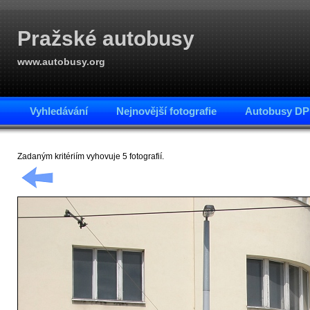
Pražské autobusy
www.autobusy.org
Vyhledávání
Nejnovější fotografie
Autobusy DP
Zadaným kritériím vyhovuje 5 fotografií.