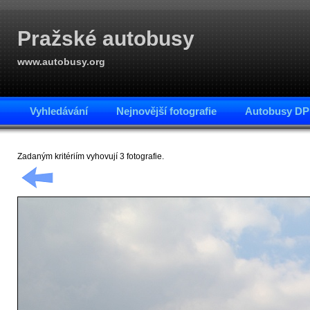
Pražské autobusy
www.autobusy.org
Vyhledávání
Nejnovější fotografie
Autobusy DP
Zadaným kritériím vyhovují 3 fotografie.