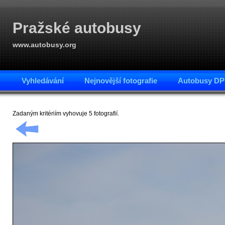
Pražské autobusy
www.autobusy.org
Vyhledávání
Nejnovější fotografie
Autobusy DP
Zadaným kritériím vyhovuje 5 fotografií.