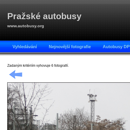
Pražské autobusy
www.autobusy.org
Vyhledávání
Nejnovější fotografie
Autobusy DP
Zadaným kritériím vyhovuje 6 fotografií.