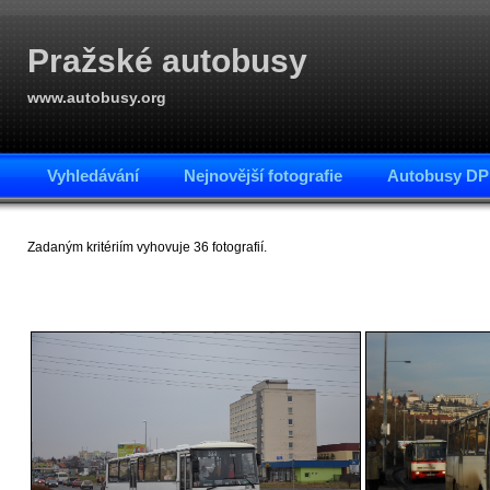
Pražské autobusy
www.autobusy.org
Vyhledávání
Nejnovější fotografie
Autobusy DP
Zadaným kritériím vyhovuje 36 fotografií.