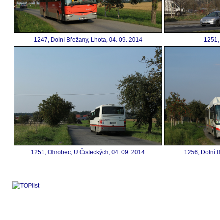
1247, Dolní Břežany, Lhota, 04. 09. 2014
1251, 
1251, Ohrobec, U Čisteckých, 04. 09. 2014
1256, Dolní B