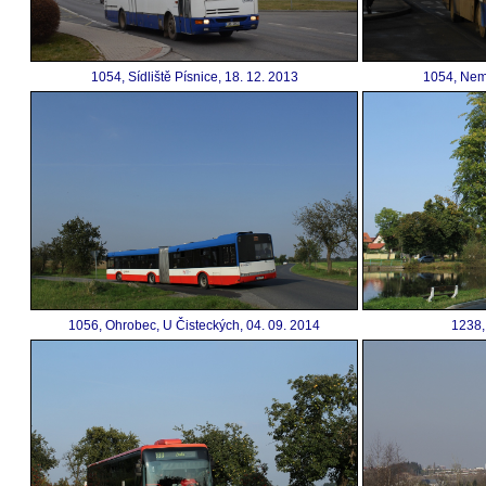
1054, Sídliště Písnice, 18. 12. 2013
1054, Nemo
1056, Ohrobec, U Čisteckých, 04. 09. 2014
1238,