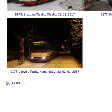
9173, Březová-Oleško, Oleško, 02. 01. 2017
9173, P
9173, Jílové u Prahy, Kamenná Vrata, 02. 01. 2017