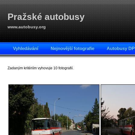
Pražské autobusy
www.autobusy.org
Vyhledávání
Nejnovější fotografie
Autobusy DP
Zadaným kritériím vyhovuje 10 fotografií.