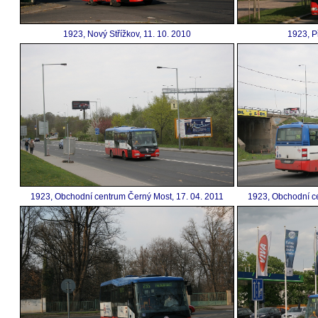
1923, Nový Střížkov, 11. 10. 2010
1923, P
1923, Obchodní centrum Černý Most, 17. 04. 2011
1923, Obchodní ce