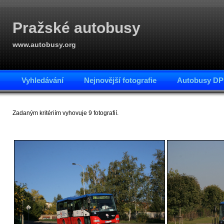
Pražské autobusy
www.autobusy.org
Vyhledávání
Nejnovější fotografie
Autobusy DP
Zadaným kritériím vyhovuje 9 fotografií.