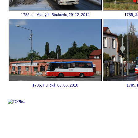
1785, ul. Mladých Běchovic, 29. 12. 2014
1785, J
1785, Hulická, 06. 06. 2016
1785, 