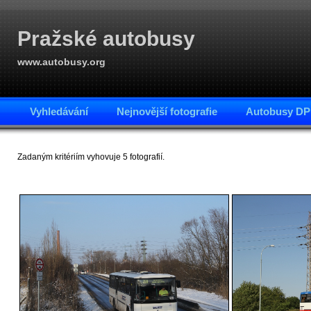
Pražské autobusy
www.autobusy.org
Vyhledávání
Nejnovější fotografie
Autobusy DP
Zadaným kritériím vyhovuje 5 fotografií.