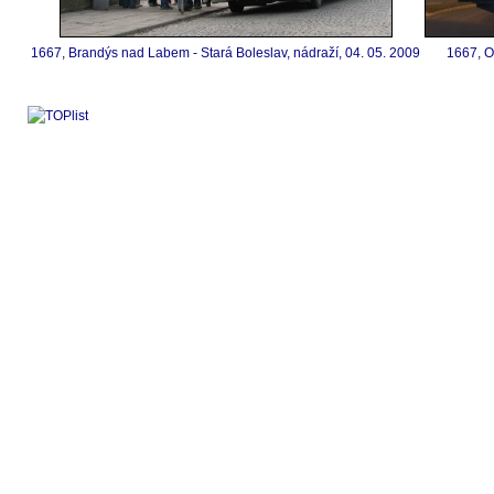
1667, Brandýs nad Labem - Stará Boleslav, nádraží, 04. 05. 2009
1667, O