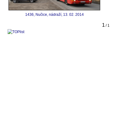
1436, Nučice, nádraží, 13. 02. 2014
1
/ 1