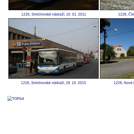
1226, Smíchovské nádraží, 10. 01. 2011
1226, Čím
1226, Smíchovské nádraží, 29. 10. 2015
1226, Nové D