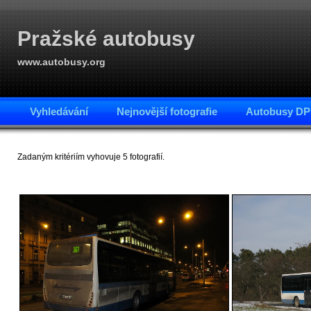
Pražské autobusy
www.autobusy.org
Vyhledávání
Nejnovější fotografie
Autobusy DP
Zadaným kritériím vyhovuje 5 fotografií.