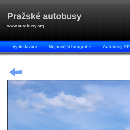
Pražské autobusy
www.autobusy.org
Vyhledávání
Nejnovější fotografie
Autobusy DP