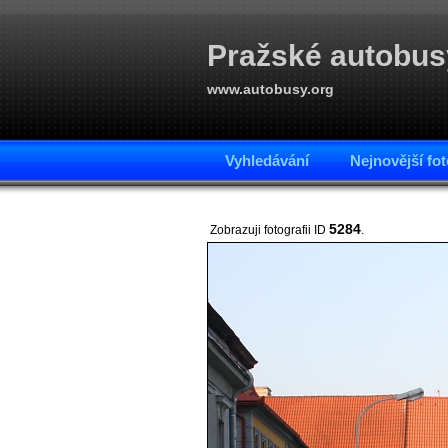
Pražské autobus
www.autobusy.org
Vyhledávání
Nejnovější fot
5284
Zobrazuji fotografii ID
.