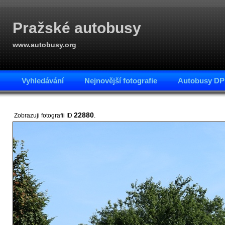
Pražské autobusy
www.autobusy.org
Vyhledávání
Nejnovější fotografie
Autobusy DP
22880
Zobrazuji fotografii ID
.