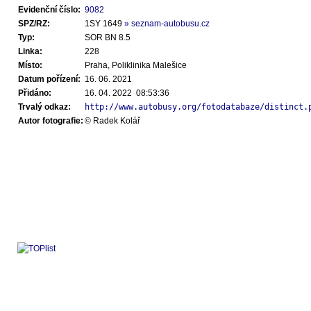
Evidenční číslo:
9082
SPZ/RZ:
1SY 1649
» seznam-autobusu.cz
Typ:
SOR BN 8.5
Linka:
228
Místo:
Praha, Poliklinika Malešice
Datum pořízení:
16. 06. 2021
Přidáno:
16. 04. 2022 08:53:36
Trvalý odkaz:
http://www.autobusy.org/fotodatabaze/distinct.
Autor fotografie:
© Radek Kolář