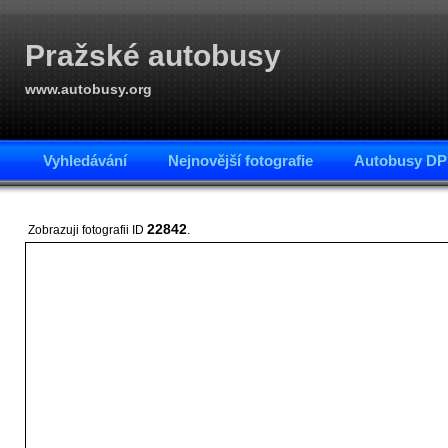
Pražské autobusy
www.autobusy.org
Vyhledávání
Nejnovější fotografie
Autobusy DP
22842
Zobrazuji fotografii ID
.