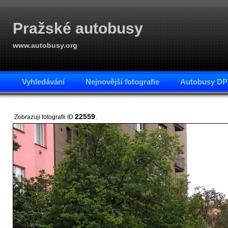
Pražské autobusy
www.autobusy.org
Vyhledávání
Nejnovější fotografie
Autobusy DP
22559
Zobrazuji fotografii ID
.