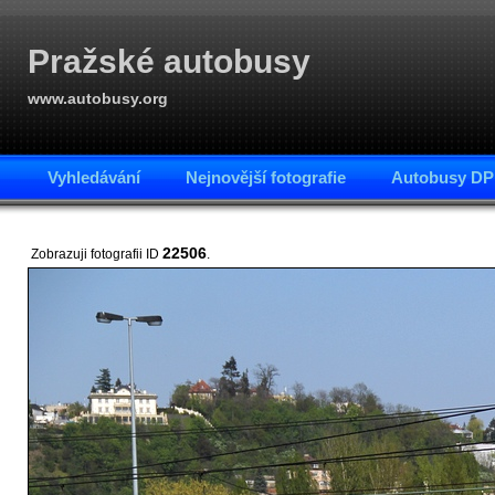
Pražské autobusy
www.autobusy.org
Vyhledávání
Nejnovější fotografie
Autobusy DP
22506
Zobrazuji fotografii ID
.