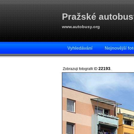
Pražské autobus
www.autobusy.org
Vyhledávání
Nejnovější fot
22193
Zobrazuji fotografii ID
.