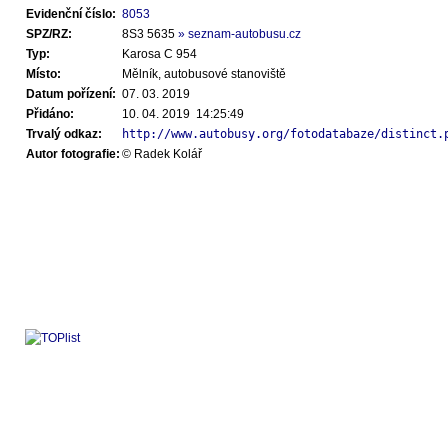
Evidenční číslo:
8053
SPZ/RZ:
8S3 5635
» seznam-autobusu.cz
Typ:
Karosa C 954
Místo:
Mělník, autobusové stanoviště
Datum pořízení:
07. 03. 2019
Přidáno:
10. 04. 2019 14:25:49
Trvalý odkaz:
http://www.autobusy.org/fotodatabaze/distinct.
Autor fotografie:
© Radek Kolář