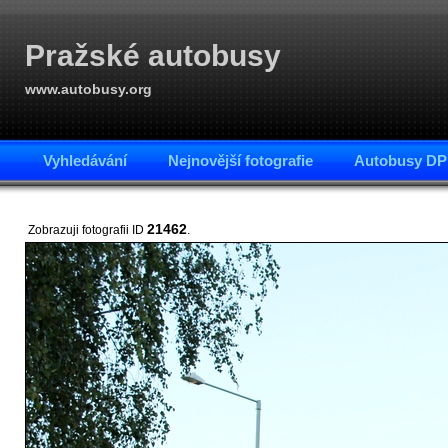
Pražské autobusy
www.autobusy.org
Vyhledávání
Nejnovější fotografie
Autobusy DP
21462
Zobrazuji fotografii ID
.