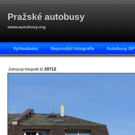
Pražské autobusy
www.autobusy.org
Vyhledávání
Nejnovější fotografie
Autobusy DP
20712
Zobrazuji fotografii ID
.