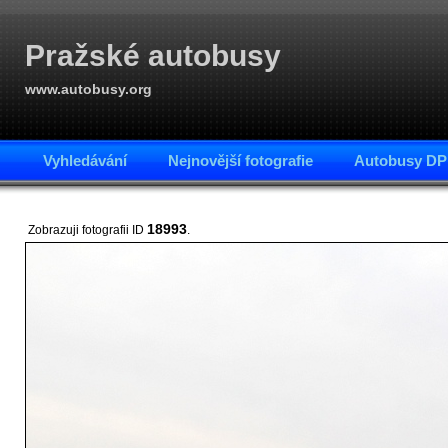
Pražské autobusy
www.autobusy.org
Vyhledávání
Nejnovější fotografie
Autobusy DP
18993
Zobrazuji fotografii ID
.