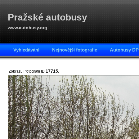
Pražské autobusy
www.autobusy.org
Vyhledávání
Nejnovější fotografie
Autobusy DP
17715
Zobrazuji fotografii ID
.