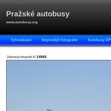
Pražské autobusy
www.autobusy.org
Vyhledávání
Nejnovější fotografie
Autobusy DP
14868
Zobrazuji fotografii ID
.