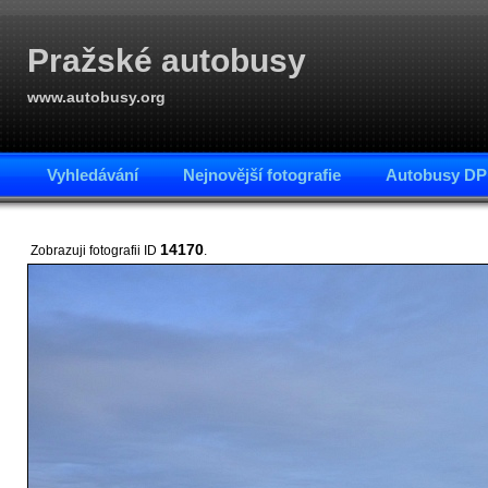
Pražské autobusy
www.autobusy.org
Vyhledávání
Nejnovější fotografie
Autobusy DP
14170
Zobrazuji fotografii ID
.