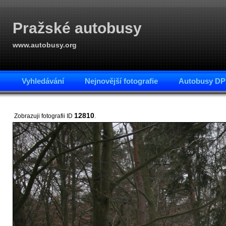
Pražské autobusy
www.autobusy.org
Vyhledávání
Nejnovější fotografie
Autobusy DP
12810
Zobrazuji fotografii ID
.