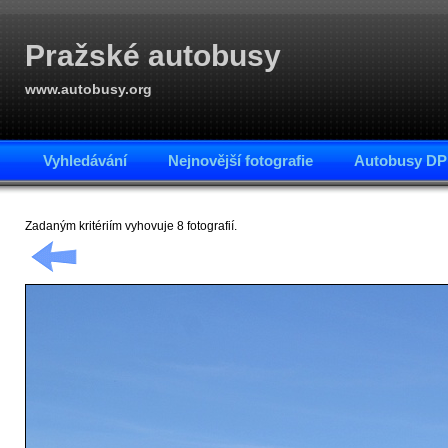
Pražské autobusy
www.autobusy.org
Vyhledávání
Nejnovější fotografie
Autobusy DP
Zadaným kritériím vyhovuje 8 fotografií.