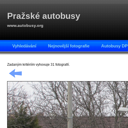
Pražské autobusy
www.autobusy.org
Vyhledávání
Nejnovější fotografie
Autobusy DP
Zadaným kritériím vyhovuje 31 fotografií.