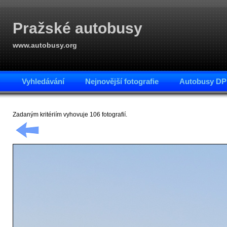
Pražské autobusy
www.autobusy.org
Vyhledávání
Nejnovější fotografie
Autobusy DP
Zadaným kritériím vyhovuje 106 fotografií.