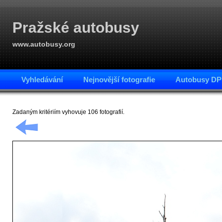
Pražské autobusy
www.autobusy.org
Vyhledávání
Nejnovější fotografie
Autobusy DP
Zadaným kritériím vyhovuje 106 fotografií.