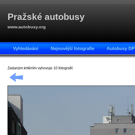
Pražské autobusy
www.autobusy.org
Vyhledávání
Nejnovější fotografie
Autobusy DP
Zadaným kritériím vyhovuje 10 fotografií.