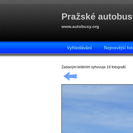
Pražské autobus
www.autobusy.org
Vyhledávání
Nejnovější fot
Zadaným kritériím vyhovuje 16 fotografií.