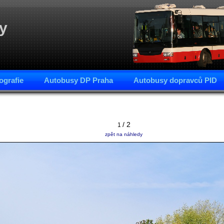
y
ografie
Autobusy DP Praha
Autobusy dopravců PID
/ 2
1
zpět na náhledy