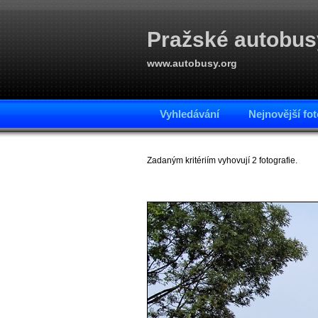
Pražské autobus
www.autobusy.org
Vyhledávání
Nejnovější fot
Zadaným kritériím vyhovují 2 fotografie.