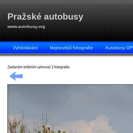
Pražské autobusy
www.autobusy.org
Vyhledávání
Nejnovější fotografie
Autobusy DP
Zadaným kritériím vyhovují 3 fotografie.