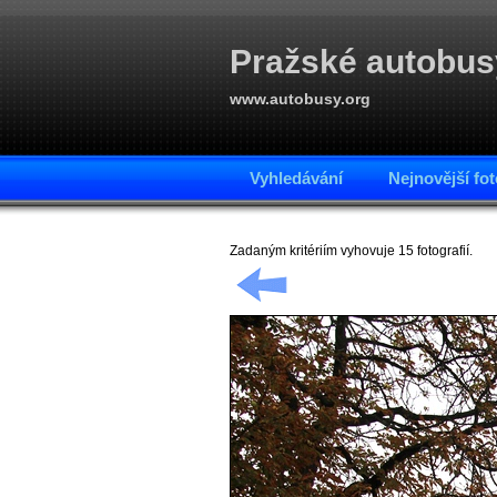
Pražské autobus
www.autobusy.org
Vyhledávání
Nejnovější fot
Zadaným kritériím vyhovuje 15 fotografií.