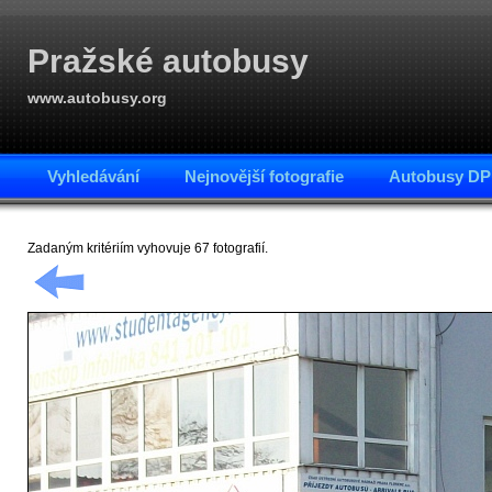
Pražské autobusy
www.autobusy.org
Vyhledávání
Nejnovější fotografie
Autobusy DP
Zadaným kritériím vyhovuje 67 fotografií.