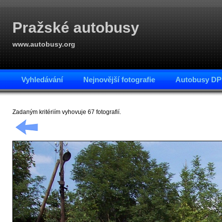
Pražské autobusy
www.autobusy.org
Vyhledávání
Nejnovější fotografie
Autobusy DP
Zadaným kritériím vyhovuje 67 fotografií.