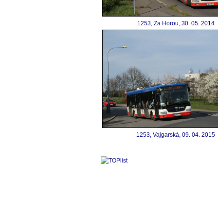
1253, Za Horou, 30. 05. 2014
1253, Vajgarská, 09. 04. 2015