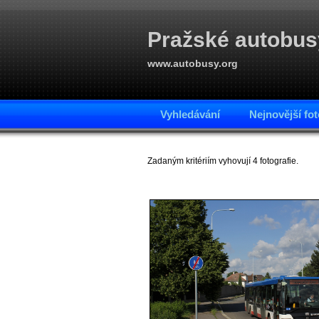
Pražské autobus
www.autobusy.org
Vyhledávání
Nejnovější fot
Zadaným kritériím vyhovují 4 fotografie.