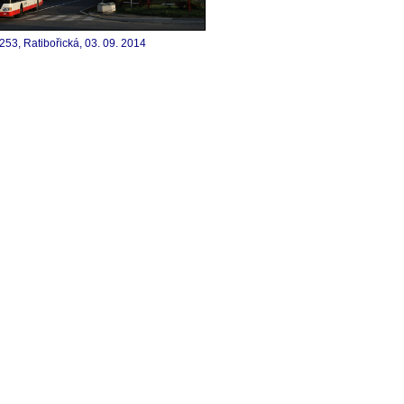
253, Ratibořická, 03. 09. 2014