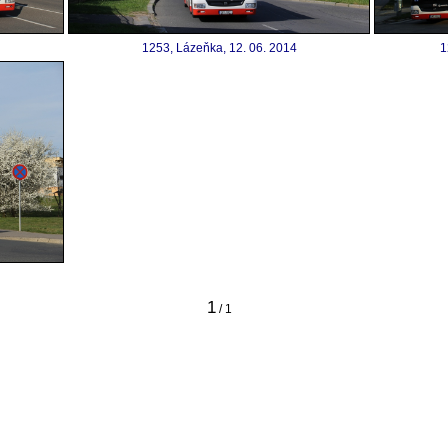
1253, Lázeňka, 12. 06. 2014
1
1
/ 1